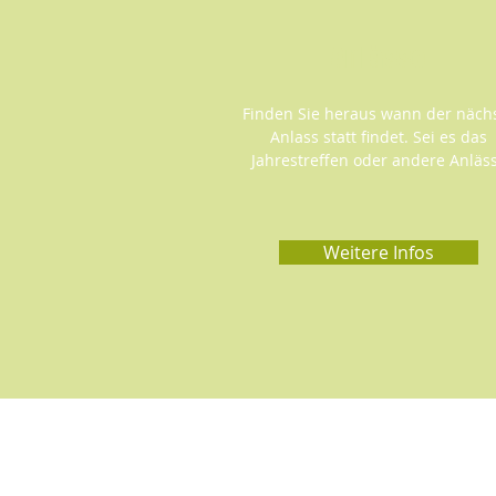
Anlässe
Finden Sie heraus wann der näch
Anlass statt findet. Sei es das
Jahrestreffen oder andere Anläs
Weitere Infos