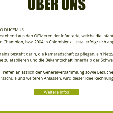
ÜBER UNS
LO DUCEMUS,
bestehend aus den Offizieren der Infanterie, welche die Infan
in Chamblon, bzw. 2004 in Colombier / Liestal erfolgreich 
reins besteht darin, die Kameradschaft zu pflegen, ein Netz
e zu etablieren und die Bekanntschaft innerhalb der Schwe
e Treffen anlässlich der Generalversammlung sowie Besuch
iersschule und weiteren Anlässen, wird dieser Idee Rechnun
Weitere Infos