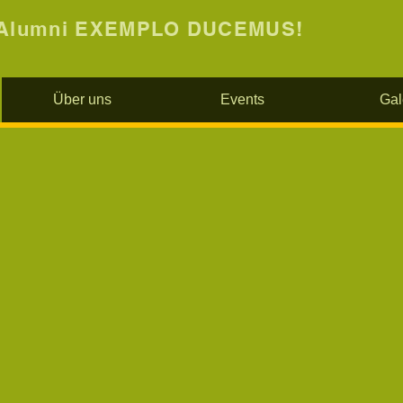
Alumni EXEMPLO DUCEMUS!
Über uns
Events
Gal