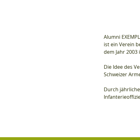
Alumni EXEMP
ist ein Verein 
dem Jahr 2003 
Die Idee des Ve
Schweizer Arme
Durch jährlich
Infanterieoffiz