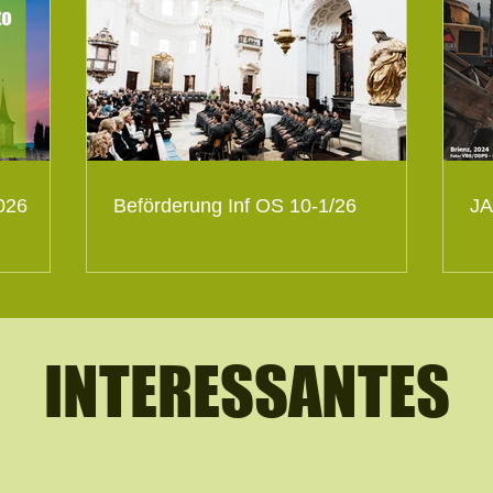
026
Beförderung Inf OS 10-1/26
JA
INTERESSANTES