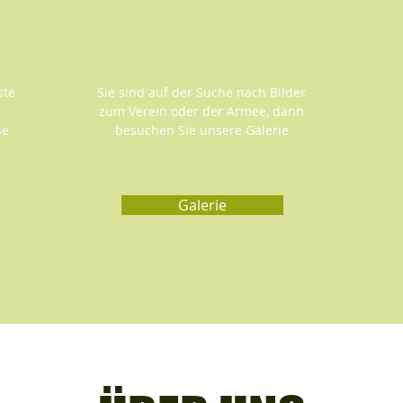
Galerie / Medien
ste
Sie sind auf der Suche nach Bilder
zum Verein oder der Armee, dann
se
besuchen Sie unsere Galerie
Galerie