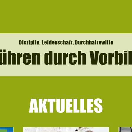
Disziplin, Leidenschaft, Durchhaltewille
ühren durch Vorbi
AKTUELLES